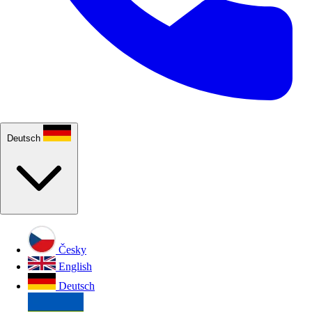
Deutsch
Česky
English
Deutsch