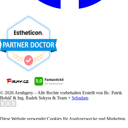
© 2026 Aesthgery – Alle Rechte vorbehalten
Erstellt von Bc. Patrik
Boháč & Ing. Radek Sekyra & Team +
Sebadam
Diese Website verwendet Cookies für Analysezwecke und Marketing.
Stimmen Sie deren Verwendung zu?