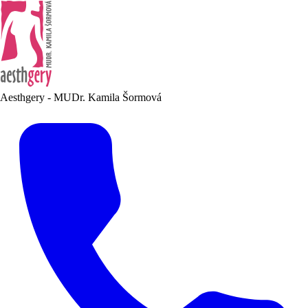
Aesthgery - MUDr. Kamila Šormová