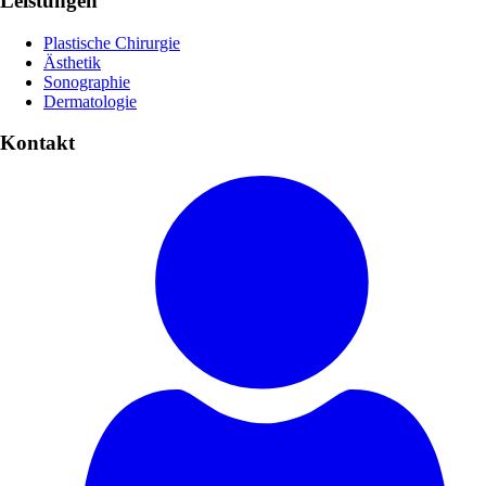
Leistungen
Plastische Chirurgie
Ästhetik
Sonographie
Dermatologie
Kontakt