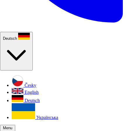
Deutsch
Česky
English
Deutsch
Українська
Menu