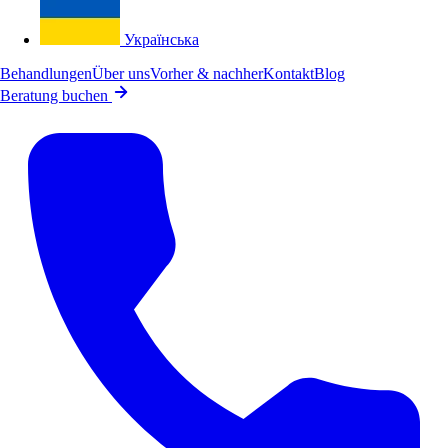
Українська
Behandlungen
Über uns
Vorher & nachher
Kontakt
Blog
Beratung buchen