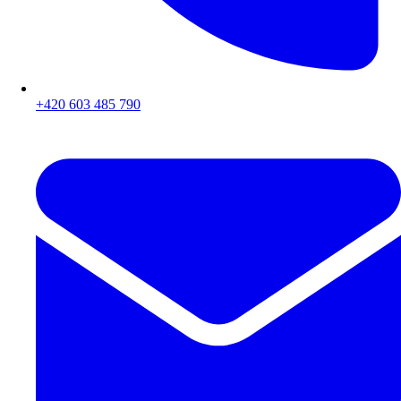
+420 603 485 790