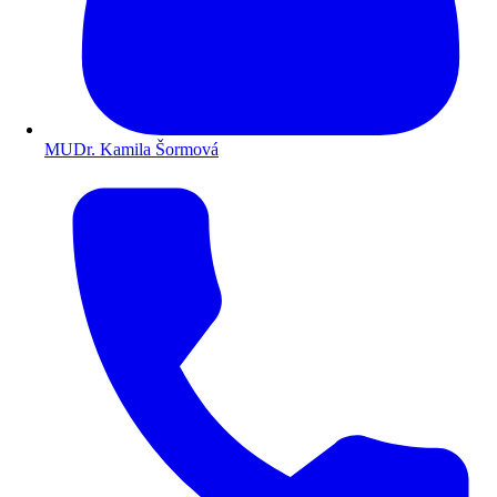
MUDr. Kamila Šormová