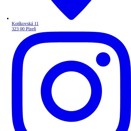
Kotíkovská 11
323 00 Plzeň