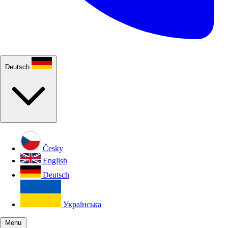
Deutsch
Česky
English
Deutsch
Українська
Menu