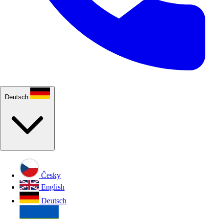
Deutsch
Česky
English
Deutsch