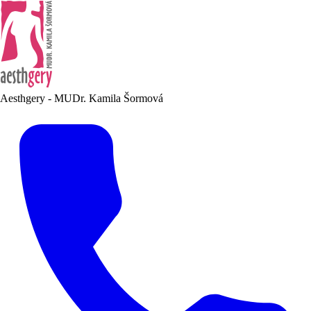
Aesthgery - MUDr. Kamila Šormová