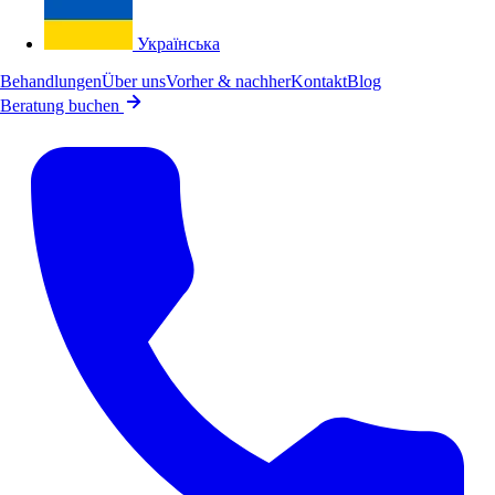
Українська
Behandlungen
Über uns
Vorher & nachher
Kontakt
Blog
Beratung buchen