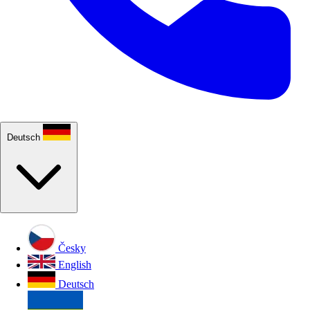
Deutsch
Česky
English
Deutsch