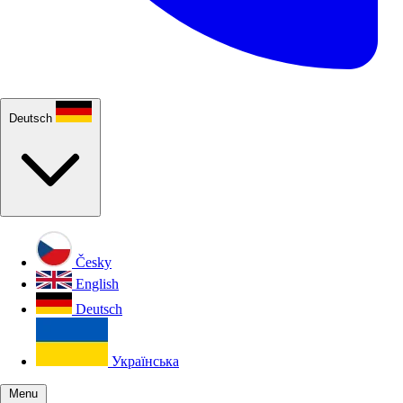
Deutsch
Česky
English
Deutsch
Українська
Menu