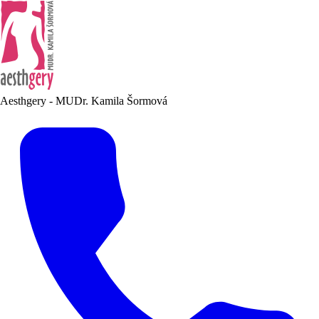
Aesthgery - MUDr. Kamila Šormová