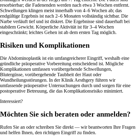
resorbierbar; die Fadenenden werden nach etwa 3 Wochen entfernt.
Schwellungen klingen meist innerhalb von 4–6 Wochen ab; das
endgültige Ergebnis ist nach 2–6 Monaten vollständig sichtbar. Die
Narbe verläuft tief und ist diskret. Die Ergebnisse sind dauerhaft bei
stabilem Gewicht. Körperliche Aktivität ist für 3–4 Wochen
eingeschränkt; leichtes Gehen ist ab dem ersten Tag möglich.
Risiken und Komplikationen
Die Abdominoplastik ist ein umfangreicherer Eingriff, weshalb eine
gründliche präoperative Vorbereitung entscheidend ist. Mögliche
Komplikationen umfassen vorübergehende Schwellungen,
Blutergüsse, vorübergehende Taubheit der Haut oder
Wundheilungsstörungen. In der Klinik Aesthgery führen wir
umfassende präoperative Untersuchungen durch und sorgen für eine
postoperative Betreuung, die das Komplikationsrisiko minimiert.
Interessiert?
Möchten Sie sich beraten oder anmelden?
Rufen Sie an oder schreiben Sie direkt — wir beantworten Ihre Fragen
und helfen Ihnen, den richtigen Eingriff zu finden.