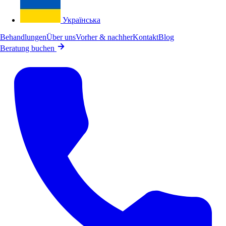
Українська
Behandlungen
Über uns
Vorher & nachher
Kontakt
Blog
Beratung buchen