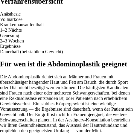
Verfahrensübersicht
Anästhesie
Vollnarkose
Krankenhausaufenthalt
1–2 Nächte
Genesung
2–3 Wochen
Ergebnisse
Dauerhaft (bei stabilem Gewicht)
Für wen ist die Abdominoplastik geeignet
Die Abdominoplastik richtet sich an Männer und Frauen mit
überschüssiger hängender Haut und Fett am Bauch, die durch Sport
oder Diät nicht beseitigt werden können. Die häufigsten Kandidaten
sind Frauen nach einer oder mehreren Schwangerschaften, bei denen
eine Rektusdiastase entstanden ist, oder Patienten nach erheblichem
Gewichtsverlust. Ein stabiles Körpergewicht ist eine wichtige
Voraussetzung — die Ergebnisse sind dauerhaft, wenn der Patient sein
Gewicht hält. Der Eingriff ist nicht für Frauen geeignet, die weitere
Schwangerschaften planen. In der Aesthgery-Konsultation beurteilen
wir Ihren Gesundheitszustand, das Ausmaß der Hautredundanz und
empfehlen den geeignetsten Umfang — von der Mini-