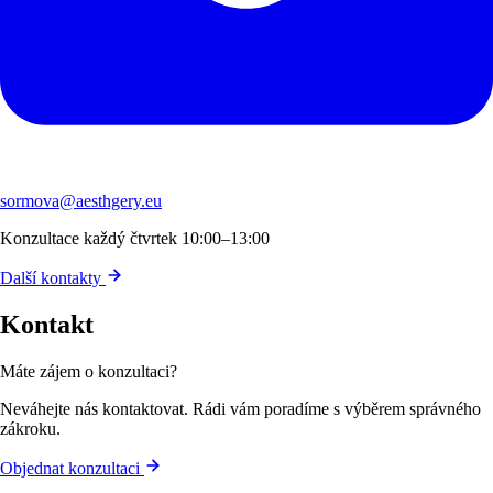
sormova@aesthgery.eu
Konzultace každý čtvrtek 10:00–13:00
Další kontakty
Kontakt
Máte zájem o konzultaci?
Neváhejte nás kontaktovat. Rádi vám poradíme s výběrem správného
zákroku.
Objednat konzultaci