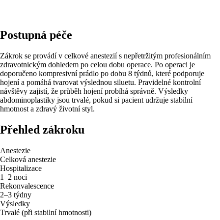
Postupná péče
Zákrok se provádí v celkové anestezií s nepřetržitým profesionálním
zdravotnickým dohledem po celou dobu operace. Po operaci je
doporučeno kompresivní prádlo po dobu 8 týdnů, které podporuje
hojení a pomáhá tvarovat výslednou siluetu. Pravidelné kontrolní
návštěvy zajistí, že průběh hojení probíhá správně. Výsledky
abdominoplastiky jsou trvalé, pokud si pacient udržuje stabilní
hmotnost a zdravý životní styl.
Přehled zákroku
Anestezie
Celková anestezie
Hospitalizace
1–2 noci
Rekonvalescence
2–3 týdny
Výsledky
Trvalé (při stabilní hmotnosti)