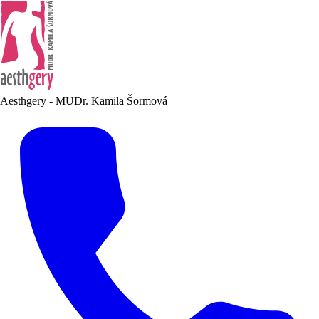
Aesthgery - MUDr. Kamila Šormová