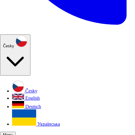
Česky
Česky
English
Deutsch
Українська
Menu