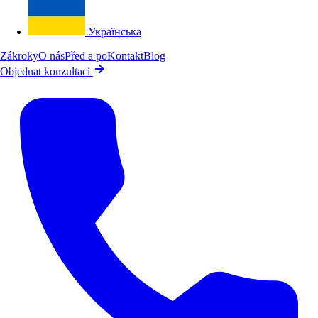
Українська
Zákroky
O nás
Před a po
Kontakt
Blog
Objednat konzultaci