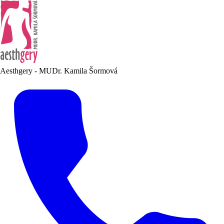
Aesthgery - MUDr. Kamila Šormová