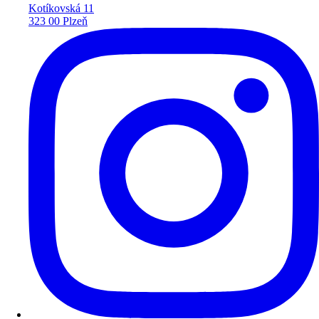
Kotíkovská 11
323 00 Plzeň