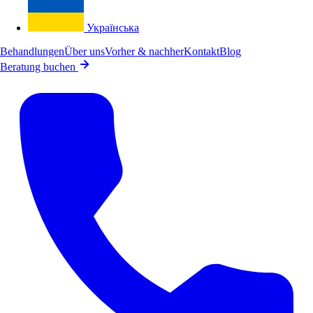
Українська
Behandlungen
Über uns
Vorher & nachher
Kontakt
Blog
Beratung buchen