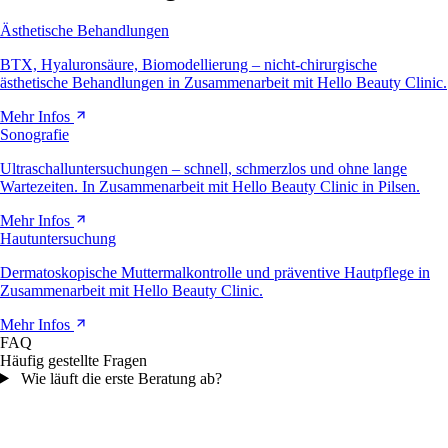
Ästhetische Behandlungen
BTX, Hyaluronsäure, Biomodellierung – nicht-chirurgische
ästhetische Behandlungen in Zusammenarbeit mit Hello Beauty Clinic.
Mehr Infos
Sonografie
Ultraschalluntersuchungen – schnell, schmerzlos und ohne lange
Wartezeiten. In Zusammenarbeit mit Hello Beauty Clinic in Pilsen.
Mehr Infos
Hautuntersuchung
Dermatoskopische Muttermalkontrolle und präventive Hautpflege in
Zusammenarbeit mit Hello Beauty Clinic.
Mehr Infos
FAQ
Häufig gestellte Fragen
Wie läuft die erste Beratung ab?