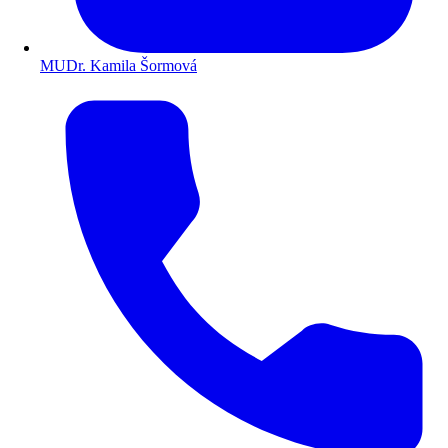
MUDr. Kamila Šormová