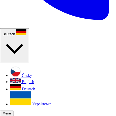
Deutsch
Česky
English
Deutsch
Українська
Menu