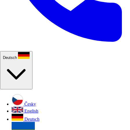
Deutsch
Česky
English
Deutsch