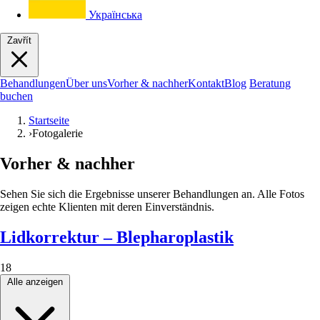
Українська
Zavřít
Behandlungen
Über uns
Vorher & nachher
Kontakt
Blog
Beratung
buchen
Startseite
›
Fotogalerie
Vorher & nachher
Sehen Sie sich die Ergebnisse unserer Behandlungen an. Alle Fotos
zeigen echte Klienten mit deren Einverständnis.
Lidkorrektur – Blepharoplastik
18
Alle anzeigen