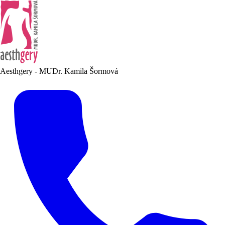
Aesthgery - MUDr. Kamila Šormová