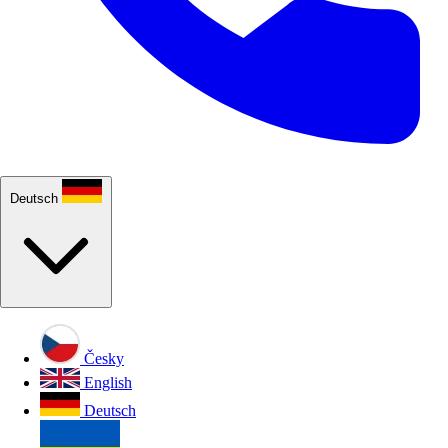
Deutsch
Česky
English
Deutsch