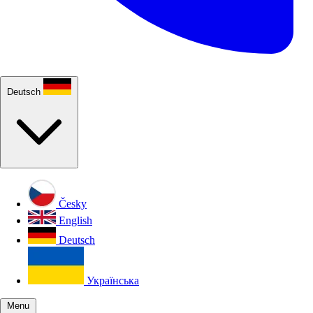
Deutsch
Česky
English
Deutsch
Українська
Menu