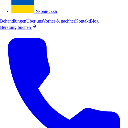
Українська
Behandlungen
Über uns
Vorher & nachher
Kontakt
Blog
Beratung buchen