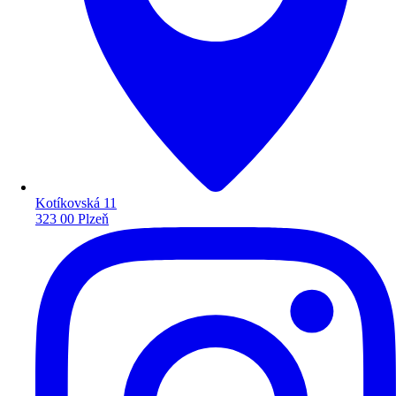
Kotíkovská 11
323 00 Plzeň