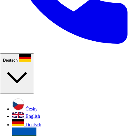
Deutsch
Česky
English
Deutsch