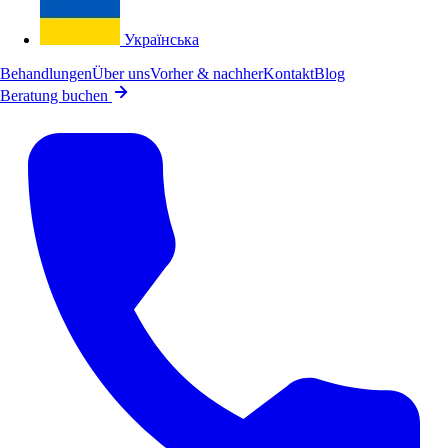
Українська
Behandlungen
Über uns
Vorher & nachher
Kontakt
Blog
Beratung buchen