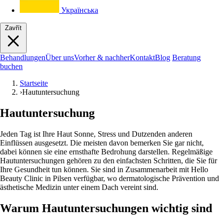
Українська
Zavřít
Behandlungen
Über uns
Vorher & nachher
Kontakt
Blog
Beratung
buchen
Startseite
›
Hautuntersuchung
Hautuntersuchung
Jeden Tag ist Ihre Haut Sonne, Stress und Dutzenden anderen
Einflüssen ausgesetzt. Die meisten davon bemerken Sie gar nicht,
dabei können sie eine ernsthafte Bedrohung darstellen. Regelmäßige
Hautuntersuchungen gehören zu den einfachsten Schritten, die Sie für
Ihre Gesundheit tun können. Sie sind in Zusammenarbeit mit Hello
Beauty Clinic in Pilsen verfügbar, wo dermatologische Prävention und
ästhetische Medizin unter einem Dach vereint sind.
Warum Hautuntersuchungen wichtig sind