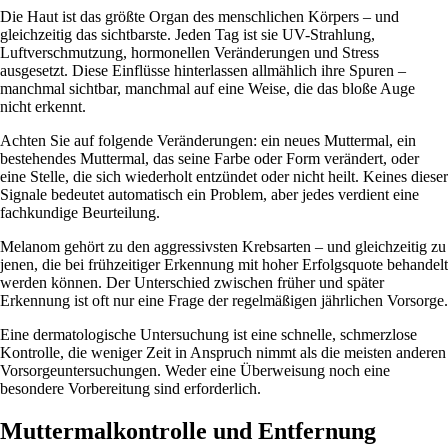
Die Haut ist das größte Organ des menschlichen Körpers – und
gleichzeitig das sichtbarste. Jeden Tag ist sie UV-Strahlung,
Luftverschmutzung, hormonellen Veränderungen und Stress
ausgesetzt. Diese Einflüsse hinterlassen allmählich ihre Spuren –
manchmal sichtbar, manchmal auf eine Weise, die das bloße Auge
nicht erkennt.
Achten Sie auf folgende Veränderungen: ein neues Muttermal, ein
bestehendes Muttermal, das seine Farbe oder Form verändert, oder
eine Stelle, die sich wiederholt entzündet oder nicht heilt. Keines dieser
Signale bedeutet automatisch ein Problem, aber jedes verdient eine
fachkundige Beurteilung.
Melanom gehört zu den aggressivsten Krebsarten – und gleichzeitig zu
jenen, die bei frühzeitiger Erkennung mit hoher Erfolgsquote behandelt
werden können. Der Unterschied zwischen früher und später
Erkennung ist oft nur eine Frage der regelmäßigen jährlichen Vorsorge.
Eine dermatologische Untersuchung ist eine schnelle, schmerzlose
Kontrolle, die weniger Zeit in Anspruch nimmt als die meisten anderen
Vorsorgeuntersuchungen. Weder eine Überweisung noch eine
besondere Vorbereitung sind erforderlich.
Muttermalkontrolle und Entfernung