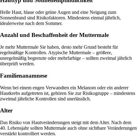
Hauttyp und Sonnenempfindlichkeit
Helle Haut, blaue oder grüne Augen und eine Neigung zum
Sonnenbrand sind Risikofaktoren. Mindestens einmal jährlich,
idealerweise nach dem Sommer.
Anzahl und Beschaffenheit der Muttermale
Je mehr Muttermale Sie haben, desto mehr Grund besteht für
regelmäßige Kontrollen. Atypische Muttermale – größere,
unregelmäßig begrenzte oder mehrfarbige – sollten zweimal jährlich
überprüft werden.
Familienanamnese
Wenn bei einem engen Verwandten ein Melanom oder ein anderer
Hautkrebs aufgetreten ist, gehören Sie zur Risikogruppe – mindestens
zweimal jährliche Kontrollen sind unerlässlich.
Alter
Das Risiko von Hautveränderungen steigt mit dem Alter. Nach dem
40. Lebensjahr sollten Muttermale auch ohne sichtbare Veränderungen
verstärkt kontrolliert werden.