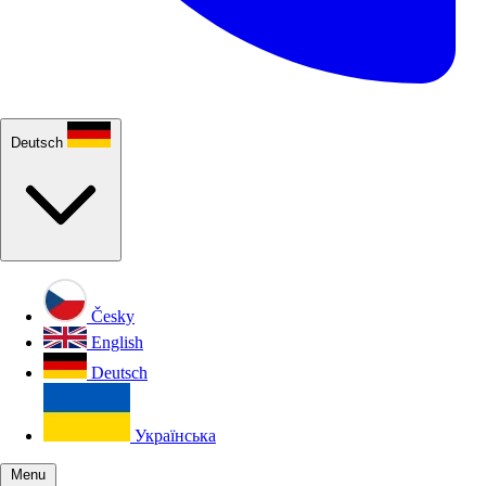
Deutsch
Česky
English
Deutsch
Українська
Menu