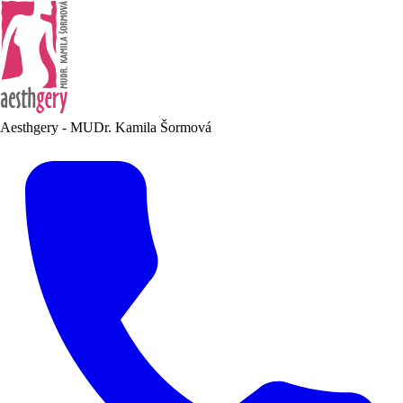
Aesthgery - MUDr. Kamila Šormová