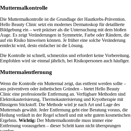
Muttermalkontrolle
Die Muttermalkontrolle ist die Grundlage der Hautkrebs-Prävention.
Hello Beauty Clinic setzt ein modernes Dermatoskop für detaillierte
Bildgebung ein – weit präziser als die Untersuchung mit dem bloßen
Auge. Es zeigt Veränderungen in Symmetrie, Farbe oder Rändern, die
auf ein Risiko hinweisen können. Je früher eine solche Veränderung
entdeckt wird, desto einfacher ist die Lösung.
Die Kontrolle ist schnell, schmerzlos und erfordert keine Vorbereitung.
Empfohlen wird sie einmal jährlich, bei Risikopersonen auch häufiger.
Muttermalentfernung
Wenn die Kontrolle ein Muttermal zeigt, das entfernt werden sollte –
aus präventiven oder ästhetischen Gründen – bietet Hello Beauty
Clinic eine professionelle Entfernung an. Verfügbare Methoden sind
Elektrokauterisierung, Thermokauterisierung und Kryotherapie mit
flüssigem Stickstoff. Die Methode wird je nach Art und Lage des
Muttermals gewählt. Jeder Entfernung geht eine Beratung voraus, die
Heilung verläuft in der Regel schnell und mit sehr gutem kosmetischen
Ergebnis.
Wichtig:
Der Muttermalkontrolle muss immer eine
Entfernung vorausgehen – dieser Schritt kann nicht übersprungen
werden.