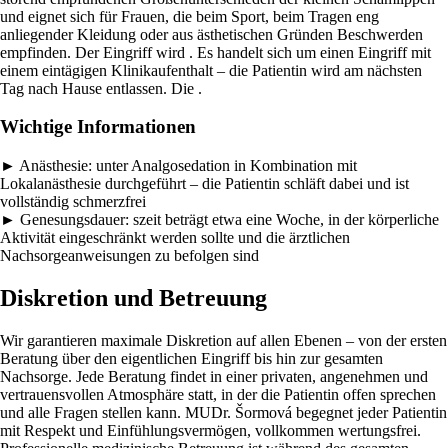
und eignet sich für Frauen, die beim Sport, beim Tragen eng
anliegender Kleidung oder aus ästhetischen Gründen Beschwerden
empfinden. Der Eingriff wird . Es handelt sich um einen Eingriff mit
einem eintägigen Klinikaufenthalt – die Patientin wird am nächsten
Tag nach Hause entlassen. Die .
Wichtige Informationen
►
Anästhesie:
unter Analgosedation in Kombination mit
Lokalanästhesie durchgeführt – die Patientin schläft dabei und ist
vollständig schmerzfrei
►
Genesungsdauer:
szeit beträgt etwa eine Woche, in der körperliche
Aktivität eingeschränkt werden sollte und die ärztlichen
Nachsorgeanweisungen zu befolgen sind
Diskretion und Betreuung
Wir garantieren maximale Diskretion auf allen Ebenen – von der ersten
Beratung über den eigentlichen Eingriff bis hin zur gesamten
Nachsorge. Jede Beratung findet in einer privaten, angenehmen und
vertrauensvollen Atmosphäre statt, in der die Patientin offen sprechen
und alle Fragen stellen kann. MUDr. Šormová begegnet jeder Patientin
mit Respekt und Einfühlungsvermögen, vollkommen wertungsfrei.