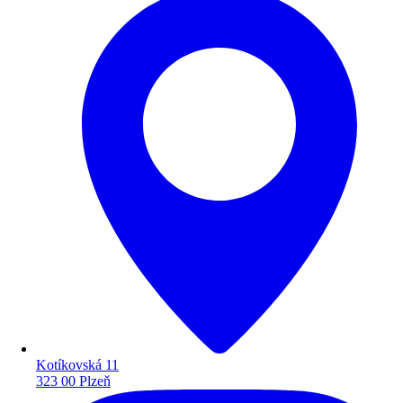
Kotíkovská 11
323 00 Plzeň