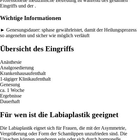
Professionelle medizinische Betreuung ist während des gesamten
Eingriffs und der .
Wichtige Informationen
►
Genesungsdauer:
sphase gewährleistet, damit der Heilungsprozess
so angenehm und sicher wie möglich verläuft
Übersicht des Eingriffs
Anästhesie
Analgosedierung
Krankenhausaufenthalt
1-tägiger Klinikaufenthalt
Genesung
ca. 1 Woche
Ergebnisse
Dauerhaft
Für wen ist die Labiaplastik geeignet
Die Labiaplastik eignet sich für Frauen, die mit der Asymmetrie,
Vergrößerung oder Form der Schamlippen unzufrieden sind. Die
Ursachen können angeboren sein oder sich durch hormonelle