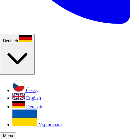
Deutsch
Česky
English
Deutsch
Українська
Menu