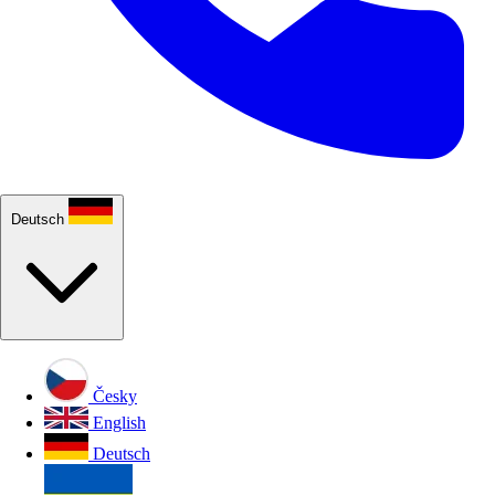
Deutsch
Česky
English
Deutsch