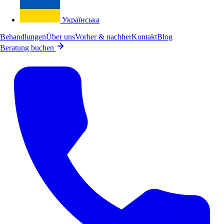
Українська
Behandlungen
Über uns
Vorher & nachher
Kontakt
Blog
Beratung buchen