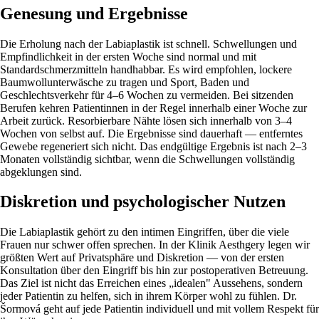
Genesung und Ergebnisse
Die Erholung nach der Labiaplastik ist schnell. Schwellungen und
Empfindlichkeit in der ersten Woche sind normal und mit
Standardschmerzmitteln handhabbar. Es wird empfohlen, lockere
Baumwollunterwäsche zu tragen und Sport, Baden und
Geschlechtsverkehr für 4–6 Wochen zu vermeiden. Bei sitzenden
Berufen kehren Patientinnen in der Regel innerhalb einer Woche zur
Arbeit zurück. Resorbierbare Nähte lösen sich innerhalb von 3–4
Wochen von selbst auf. Die Ergebnisse sind dauerhaft — entferntes
Gewebe regeneriert sich nicht. Das endgültige Ergebnis ist nach 2–3
Monaten vollständig sichtbar, wenn die Schwellungen vollständig
abgeklungen sind.
Diskretion und psychologischer Nutzen
Die Labiaplastik gehört zu den intimen Eingriffen, über die viele
Frauen nur schwer offen sprechen. In der Klinik Aesthgery legen wir
größten Wert auf Privatsphäre und Diskretion — von der ersten
Konsultation über den Eingriff bis hin zur postoperativen Betreuung.
Das Ziel ist nicht das Erreichen eines „idealen" Aussehens, sondern
jeder Patientin zu helfen, sich in ihrem Körper wohl zu fühlen. Dr.
Šormová geht auf jede Patientin individuell und mit vollem Respekt für