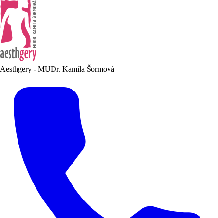
Aesthgery - MUDr. Kamila Šormová