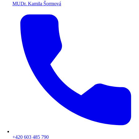
MUDr. Kamila Šormová
+420 603 485 790