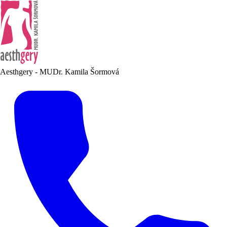
Aesthgery - MUDr. Kamila Šormová