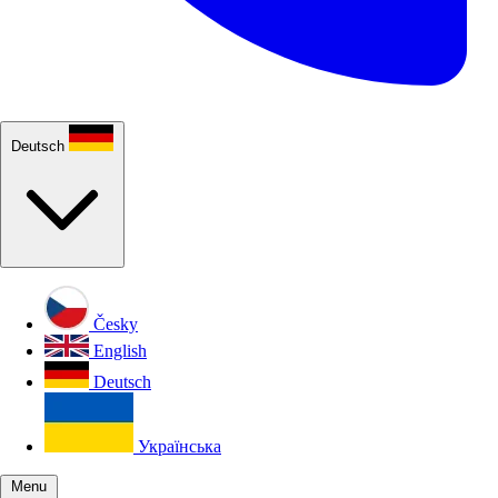
Deutsch
Česky
English
Deutsch
Українська
Menu