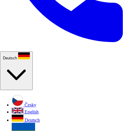
Deutsch
Česky
English
Deutsch