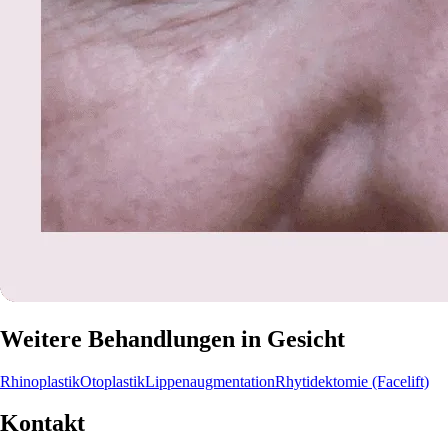
Weitere Behandlungen in Gesicht
Rhinoplastik
Otoplastik
Lippenaugmentation
Rhytidektomie (Facelift)
Kontakt