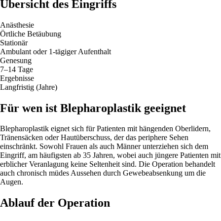
Übersicht des Eingriffs
Anästhesie
Örtliche Betäubung
Stationär
Ambulant oder 1-tägiger Aufenthalt
Genesung
7–14 Tage
Ergebnisse
Langfristig (Jahre)
Für wen ist Blepharoplastik geeignet
Blepharoplastik eignet sich für Patienten mit hängenden Oberlidern,
Tränensäcken oder Hautüberschuss, der das periphere Sehen
einschränkt. Sowohl Frauen als auch Männer unterziehen sich dem
Eingriff, am häufigsten ab 35 Jahren, wobei auch jüngere Patienten mit
erblicher Veranlagung keine Seltenheit sind. Die Operation behandelt
auch chronisch müdes Aussehen durch Gewebeabsenkung um die
Augen.
Ablauf der Operation