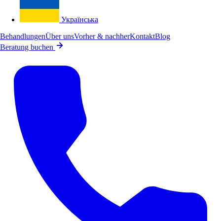
Українська
Behandlungen
Über uns
Vorher & nachher
Kontakt
Blog
Beratung buchen