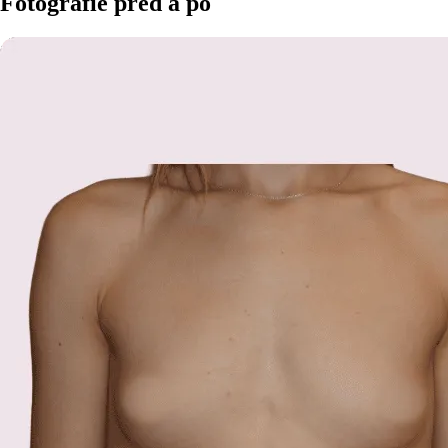
Fotografie před a po