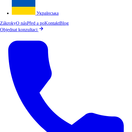
Українська
Zákroky
O nás
Před a po
Kontakt
Blog
Objednat konzultaci