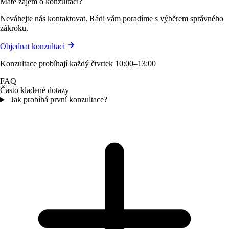
Máte zájem o konzultaci?
Neváhejte nás kontaktovat. Rádi vám poradíme s výběrem správného
zákroku.
Objednat konzultaci
Konzultace probíhají každý čtvrtek 10:00–13:00
FAQ
Často kladené dotazy
Jak probíhá první konzultace?