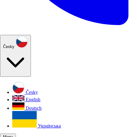
Česky
Česky
English
Deutsch
Українська
Menu