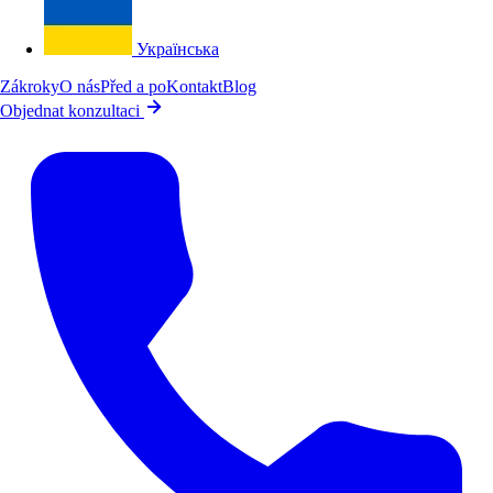
Українська
Zákroky
O nás
Před a po
Kontakt
Blog
Objednat konzultaci