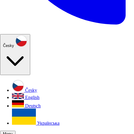
Česky
Česky
English
Deutsch
Українська
Menu