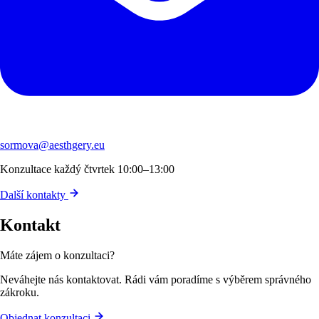
sormova@aesthgery.eu
Konzultace každý čtvrtek 10:00–13:00
Další kontakty
Kontakt
Máte zájem o konzultaci?
Neváhejte nás kontaktovat. Rádi vám poradíme s výběrem správného
zákroku.
Objednat konzultaci