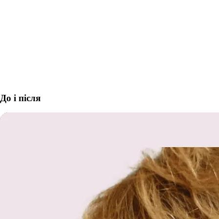
До і після