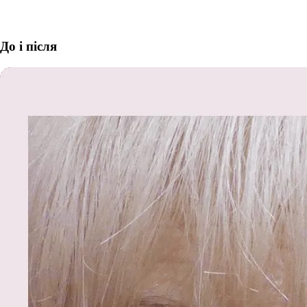
До і після