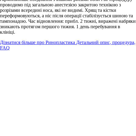
проводимо під загальною анестезією закритою технікою з
розрізами всередині носа, які не видимі. Хрящ та кістки
переформовуються, а ніс після операції стабілізується шиною та
тампонадою. Час відновлення: прибл. 2 тижні, виражені набряки
зникають протягом першого тижня. 1 день перебування в
клініці.
Дізнатися більше про Ринопластика
Детальний опис, процедура,
FAQ