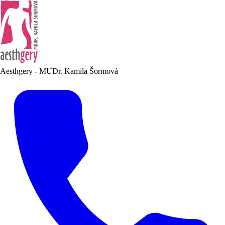
Aesthgery - MUDr. Kamila Šormová