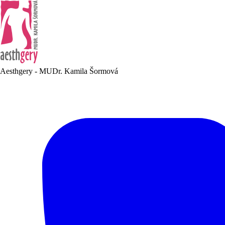
Aesthgery - MUDr. Kamila Šormová