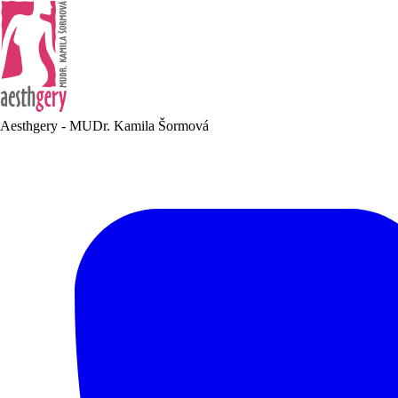
Aesthgery - MUDr. Kamila Šormová