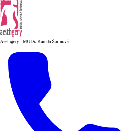
Aesthgery - MUDr. Kamila Šormová