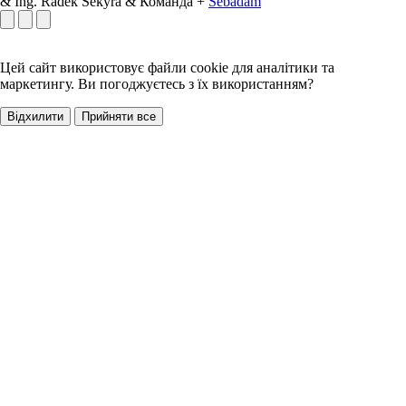
& Ing. Radek Sekyra & Команда +
Sebadam
Цей сайт використовує файли cookie для аналітики та
маркетингу. Ви погоджуєтесь з їх використанням?
Відхилити
Прийняти все