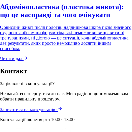
Абдомінопластика (пластика живота):
що це насправді та чого очікувати
Обвислий живіт після пологів, надлишкова шкіра після значного
схуднення або зміни форми тіла, які неможливо виправити ні
тренуваннями, ні дієтою — це ситуації, коли абдомінопластика
дає результати, яких просто неможливо досягти іншим
способом.
Читати далі
Контакт
Зацікавлені в консультації?
Не вагайтесь звернутися до нас. Ми з радістю допоможемо вам
обрати правильну процедуру.
Записатися на консультацію
Консультації щочетверга 10:00–13:00