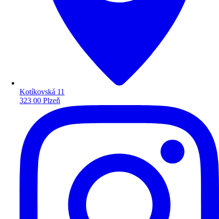
Kotíkovská 11
323 00 Plzeň