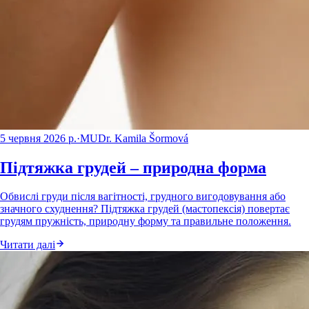
5 червня 2026 р.
·
MUDr. Kamila Šormová
Підтяжка грудей – природна форма
Обвислі груди після вагітності, грудного вигодовування або
значного схуднення? Підтяжка грудей (мастопексія) повертає
грудям пружність, природну форму та правильне положення.
Читати далі