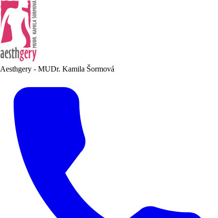
Aesthgery - MUDr. Kamila Šormová