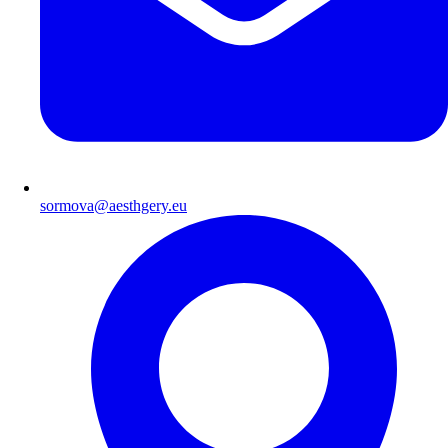
sormova@aesthgery.eu