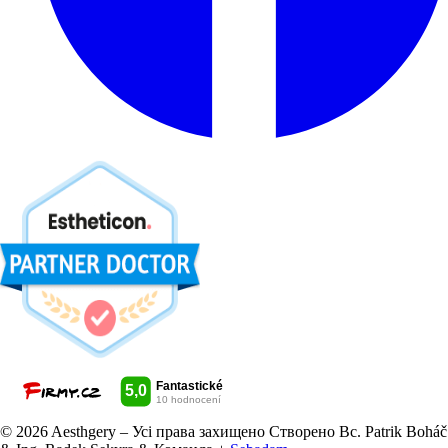
© 2026 Aesthgery – Усі права захищено
Створено Bc. Patrik Boháč