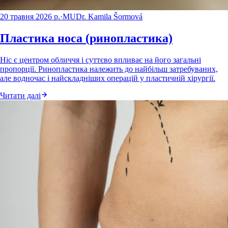
20 травня 2026 р.
·
MUDr. Kamila Šormová
Пластика носа (ринопластика)
Ніс є центром обличчя і суттєво впливає на його загальні
пропорції. Ринопластика належить до найбільш затребуваних,
але водночас і найскладніших операцій у пластичній хірургії.
Читати далі