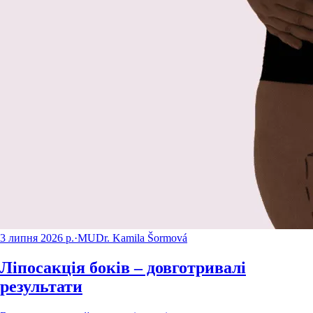
3 липня 2026 р.
·
MUDr. Kamila Šormová
Ліпосакція боків – довготривалі
результати