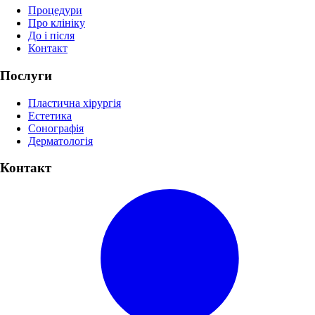
Процедури
Про клініку
До і після
Контакт
Послуги
Пластична хірургія
Естетика
Сонографія
Дерматологія
Контакт