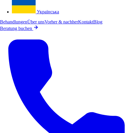
Українська
Behandlungen
Über uns
Vorher & nachher
Kontakt
Blog
Beratung buchen