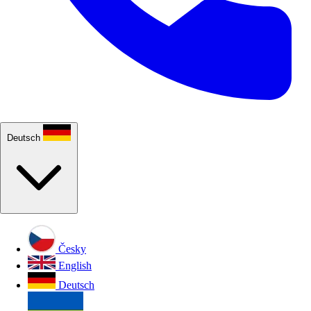
Deutsch
Česky
English
Deutsch