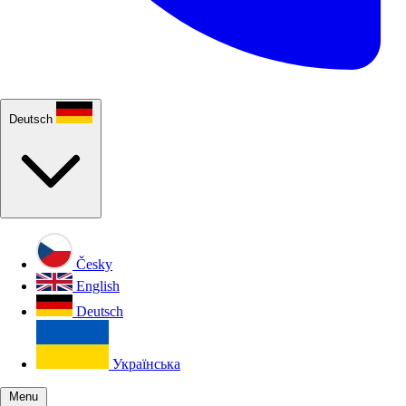
Deutsch
Česky
English
Deutsch
Українська
Menu