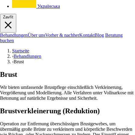
Українська
Zavřít
Behandlungen
Über uns
Vorher & nachher
Kontakt
Blog
Beratung
buchen
Startseite
›
Behandlungen
›
Brust
Brust
Wir bieten umfassende Brustpflege einschließlich Verkleinerung,
Vergrößerung und Modellierung. Alle Verfahren unter Vollnarkose mit
Betonung auf natürliche Ergebnisse und Sicherheit.
Brustverkleinerung (Reduktion)
Operation zur Entfernung überschüssigen Brustgewebes, um
übermäßig große Brüste zu verkleinern und körperliche Beschwerden
wie Rücken- oder Nackenschmerzen zu lindern. Der Eingriff eignet