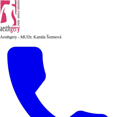
Aesthgery - MUDr. Kamila Šormová