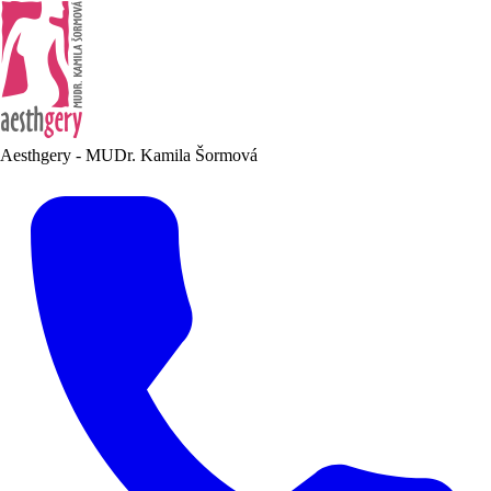
Aesthgery - MUDr. Kamila Šormová