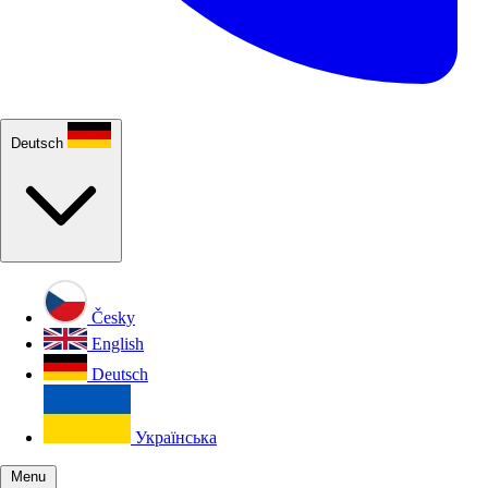
Deutsch
Česky
English
Deutsch
Українська
Menu