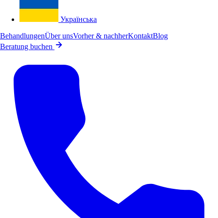
Українська
Behandlungen
Über uns
Vorher & nachher
Kontakt
Blog
Beratung buchen