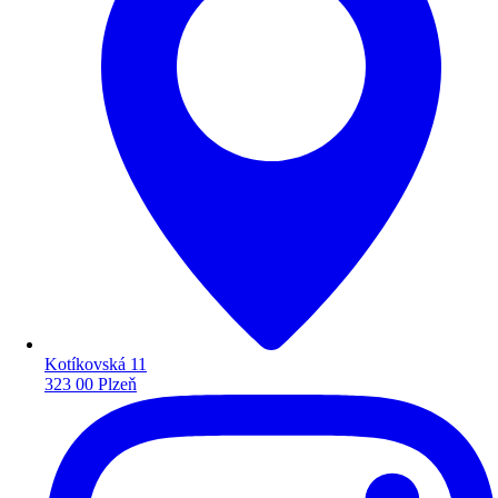
Kotíkovská 11
323 00 Plzeň