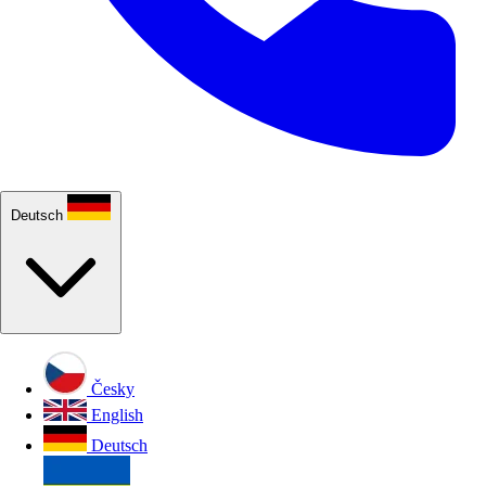
Deutsch
Česky
English
Deutsch