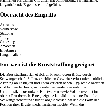
erfahrenen plastischen Chirurgen mit Schwerpunkt auf natürliche,
langanhaltende Ergebnisse durchgeführt.
Übersicht des Eingriffs
Anästhesie
Vollnarkose
Stationär
1 Tag
Genesung
2 Wochen
Ergebnisse
Langanhaltend
Für wen ist die Bruststraffung geeignet
Die Bruststraffung richtet sich an Frauen, deren Brüste durch
Schwangerschaft, Stillen, erheblichen Gewichtsverlust oder natürliche
Alterung an Festigkeit und Form verloren haben. Typische Anzeichen
sind hängende Brüste, nach unten zeigende oder unter die
Unterbrustfalte gesunkene Brustwarzen sowie Volumenverlust im
oberen Brustbereich. Eine geeignete Kandidatin ist eine Frau, die
Schwangerschaft und Stillzeit abgeschlossen hat und die Form und
Position ihrer Brüste wiederherstellen möchte. Wenn das