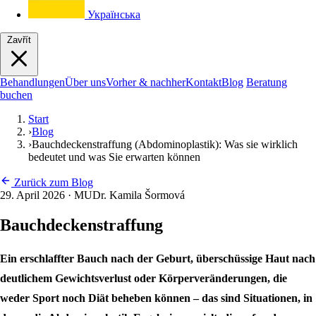
Українська
Zavřít
Behandlungen
Über uns
Vorher & nachher
Kontakt
Blog
Beratung
buchen
Start
›
Blog
›
Bauchdeckenstraffung (Abdominoplastik): Was sie wirklich
bedeutet und was Sie erwarten können
Zurück zum Blog
29. April 2026
·
MUDr. Kamila Šormová
Bauchdeckenstraffung
Ein erschlaffter Bauch nach der Geburt, überschüssige Haut nach
deutlichem Gewichtsverlust oder Körperveränderungen, die
weder Sport noch Diät beheben können – das sind Situationen, in