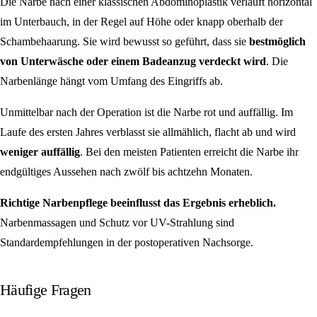
Die Narbe nach einer klassischen Abdominoplastik verläuft horizontal
im Unterbauch, in der Regel auf Höhe oder knapp oberhalb der
Schambehaarung. Sie wird bewusst so geführt, dass sie
bestmöglich
von Unterwäsche oder einem Badeanzug verdeckt wird
. Die
Narbenlänge hängt vom Umfang des Eingriffs ab.
Unmittelbar nach der Operation ist die Narbe rot und auffällig. Im
Laufe des ersten Jahres verblasst sie allmählich, flacht ab und wird
weniger auffällig
. Bei den meisten Patienten erreicht die Narbe ihr
endgültiges Aussehen nach zwölf bis achtzehn Monaten.
Richtige Narbenpflege beeinflusst das Ergebnis erheblich.
Narbenmassagen und Schutz vor UV-Strahlung sind
Standardempfehlungen in der postoperativen Nachsorge.
Häufige Fragen