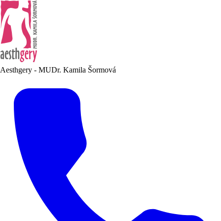
Aesthgery - MUDr. Kamila Šormová