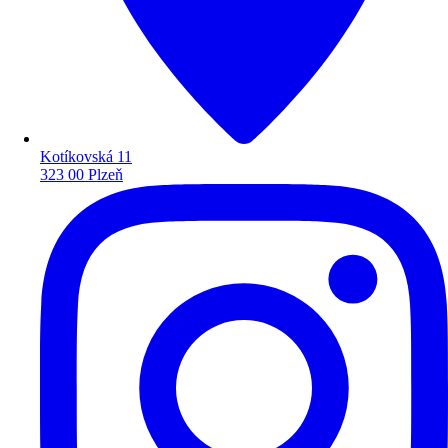
Kotíkovská 11
323 00 Plzeň