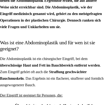
denen die Abdominoplastik Ergebnisse erzielt, die auf andere
Weise nicht erreichbar sind. Die Abdominoplastik, wie der
Eingriff medizinisch genannt wird, gehört zu den meistgefragten
Operationen in der plastischen Chirurgie. Dennoch ranken sich
viele Fragen und Unklarheiten um sie.
Was ist eine Abdominoplastik und für wen ist sie
geeignet?
Die Abdominoplastik ist ein chirurgischer Eingriff, bei dem
überschüssige Haut und Fett im Bauchbereich entfernt werden
.
Zum Eingriff gehört oft auch die
Straffung geschwächter
Bauchmuskeln
. Das Ergebnis ist ein flacherer, strafferer und formlich
ausgewogenerer Bauch.
Der Eingriff ist geeignet für Personen, die: