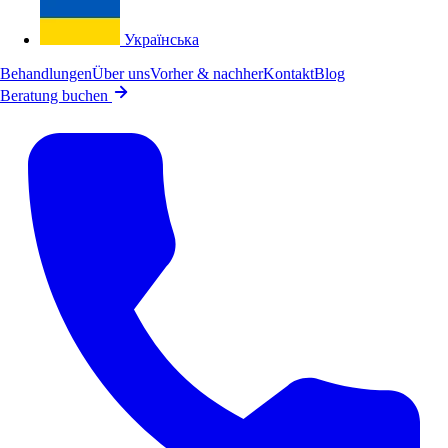
Українська
Behandlungen
Über uns
Vorher & nachher
Kontakt
Blog
Beratung buchen