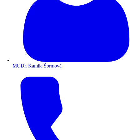
MUDr. Kamila Šormová