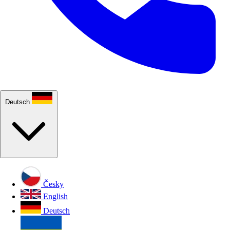
Deutsch
Česky
English
Deutsch