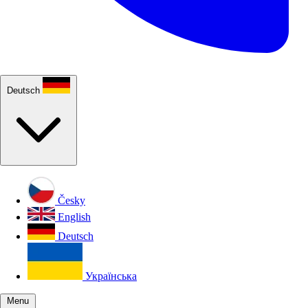
Deutsch
Česky
English
Deutsch
Українська
Menu