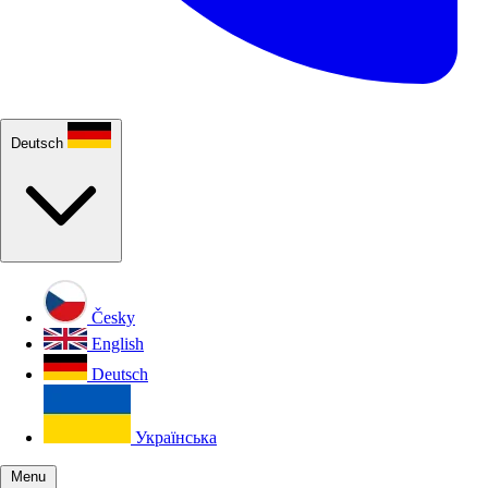
Deutsch
Česky
English
Deutsch
Українська
Menu