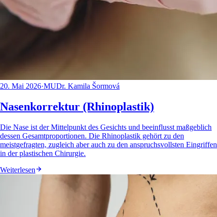
20. Mai 2026
·
MUDr. Kamila Šormová
Nasenkorrektur (Rhinoplastik)
Die Nase ist der Mittelpunkt des Gesichts und beeinflusst maßgeblich
dessen Gesamtproportionen. Die Rhinoplastik gehört zu den
meistgefragten, zugleich aber auch zu den anspruchsvollsten Eingriffen
in der plastischen Chirurgie.
Weiterlesen