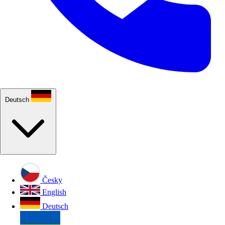
Deutsch
Česky
English
Deutsch