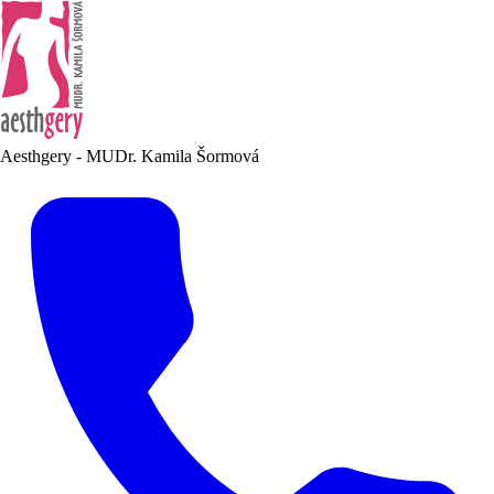
Aesthgery - MUDr. Kamila Šormová