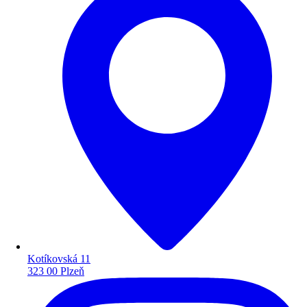
Kotíkovská 11
323 00 Plzeň