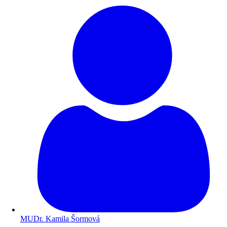
MUDr. Kamila Šormová