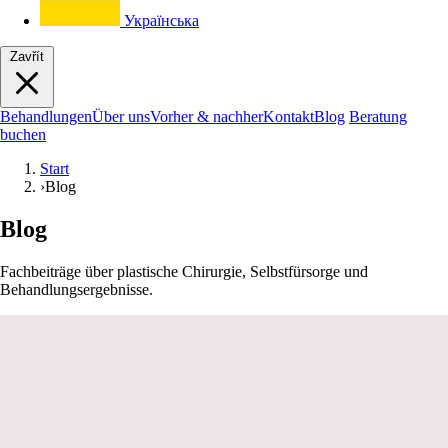
Українська
Zavřít
Behandlungen
Über uns
Vorher & nachher
Kontakt
Blog
Beratung
buchen
Start
›
Blog
Blog
Fachbeiträge über plastische Chirurgie, Selbstfürsorge und
Behandlungsergebnisse.