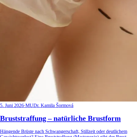
5. Juni 2026
·
MUDr. Kamila Šormová
Bruststraffung – natürliche Brustform
Hängende Brüste nach Schwangerschaft, Stillzeit oder deutlichem
Gewichtsverlust? Eine Bruststraffung (Mastopexie) gibt der Brust