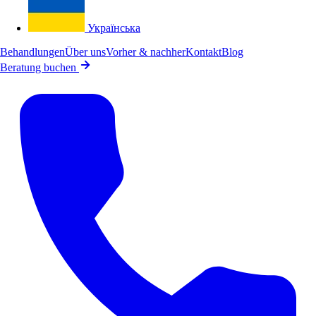
Українська
Behandlungen
Über uns
Vorher & nachher
Kontakt
Blog
Beratung buchen