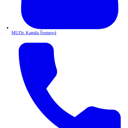
MUDr. Kamila Šormová