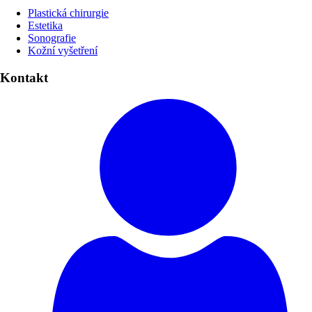
Plastická chirurgie
Estetika
Sonografie
Kožní vyšetření
Kontakt