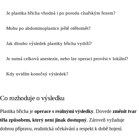
Je plastika břicha vhodná i po porodu císařským řezem?
Mohu po abdominoplastice ještě otěhotnět?
Jak dlouho výsledek plastiky břicha vydrží?
Je nutná celková anestezie, nebo lze operaci provést v lokální?
Kdy uvidím konečný výsledek?
Co rozhoduje o výsledku
Plastika břicha je
operace s reálnými výsledky
. Dovede
změnit tvar
těla způsobem, který není jinak dostupný
. Zároveň vyžaduje
dobrou přípravu, realistická očekávání a respekt k době hojení.