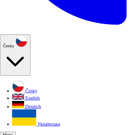
Česky
Česky
English
Deutsch
Українська
Menu