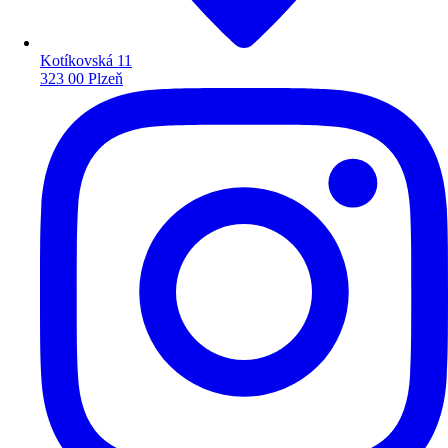
Kotíkovská 11
323 00 Plzeň