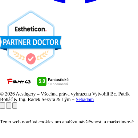
© 2026 Aesthgery – Všechna práva vyhrazena
Vytvořili Bc. Patrik
Boháč & Ing. Radek Sekyra & Tým +
Sebadam
Tento web používá cookies pro analýzu návštěvnosti a marketingové
účely. Souhlasíte s jejich použitím?