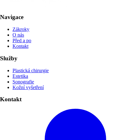
Navigace
Zákroky
O nás
Před a po
Kontakt
Služby
Plastická chirurgie
Estetika
Sonografie
Kožní vyšetření
Kontakt