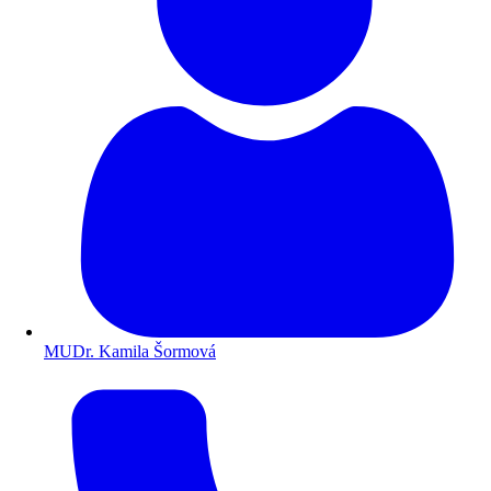
MUDr. Kamila Šormová