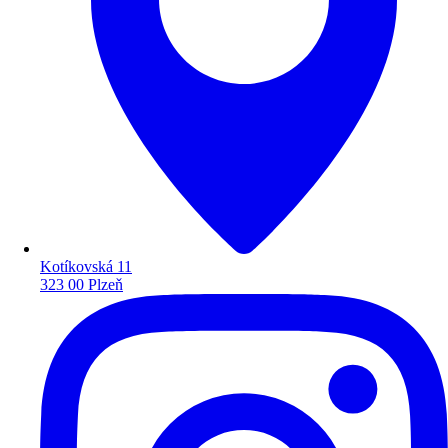
Kotíkovská 11
323 00 Plzeň