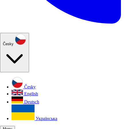
Česky
Česky
English
Deutsch
Українська
Menu