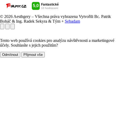
© 2026 Aesthgery – Všechna práva vyhrazena
Vytvořili Bc. Patrik
Boháč & Ing. Radek Sekyra & Tým +
Sebadam
Tento web používá cookies pro analýzu návštěvnosti a marketingové
účely. Souhlasíte s jejich použitím?
Odmítnout
Přijmout vše